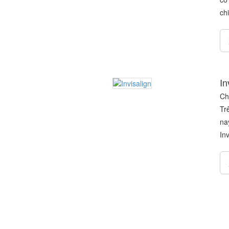
ch
In
Ch
Tr
na
In