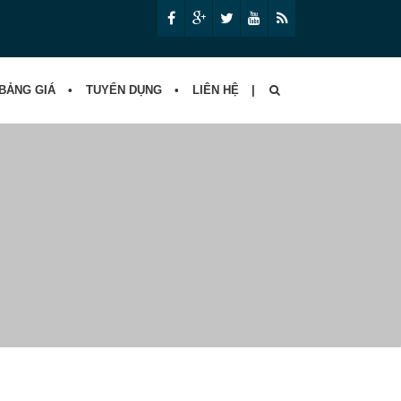
BẢNG GIÁ
TUYỂN DỤNG
LIÊN HỆ