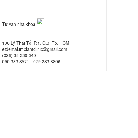
Tư vấn nha khoa
196 Lý Thái Tổ, P.1, Q.3, Tp. HCM
etdental.implantclinic@gmail.com
(028) 38 339 340
090.333.8571 - 079.283.8806