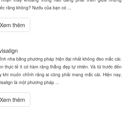
iếc răng không? Nướu của bạn có ...
Xem thêm
visalign
ỉnh nha bằng phương pháp hiện đại nhất không đeo mắc cài.
ên thực tế ít có hàm răng thẳng đẹp tự nhiên. Và từ trước đến
y khi muốn chỉnh răng ai cũng phải mang mắc cài. Hiện nay,
visalign là một phương pháp ...
Xem thêm