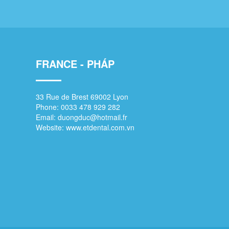
FRANCE - PHÁP
33 Rue de Brest 69002 Lyon
Phone: 0033 478 929 282
Email:
duongduc@hotmail.fr
Website:
www.etdental.com.vn