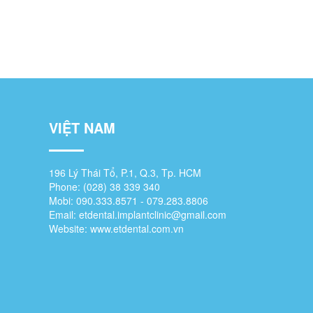
VIỆT NAM
196 Lý Thái Tổ, P.1, Q.3, Tp. HCM
Phone: (028) 38 339 340
Mobi: 090.333.8571 - 079.283.8806
Email:
etdental.implantclinic@gmail.com
Website:
www.etdental.com.vn