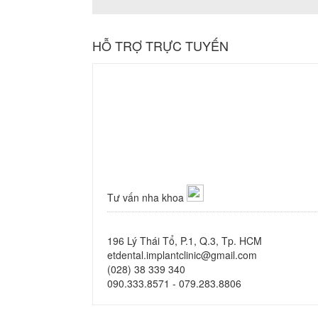
HỖ TRỢ TRỰC TUYẾN
Tư vấn nha khoa
196 Lý Thái Tổ, P.1, Q.3, Tp. HCM
etdental.implantclinic@gmail.com
(028) 38 339 340
090.333.8571 - 079.283.8806