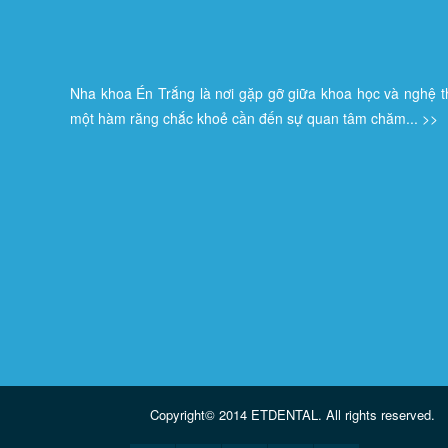
Nha khoa Én Trắng là nơi gặp gỡ giữa khoa học và nghệ th
một hàm răng chắc khoẻ cần đến sự quan tâm chăm...
>>
Copyright© 2014
ETDENTAL
. All rights reserved.