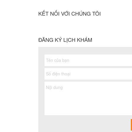
KẾT NỐI VỚI CHÚNG TÔI
ĐĂNG KÝ LỊCH KHÁM