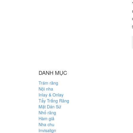
DANH MỤC
Trám răng
Nội nha
Inlay & Onlay
Tẩy Trắng Răng
Mặt Dán Sứ
Nhổ răng
Hàm giả
Nha chu
Invisalign