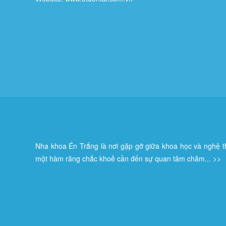
Nha khoa Én Trắng là nơi gặp gỡ giữa khoa học và nghệ th
một hàm răng chắc khoẻ cần đến sự quan tâm chăm...
>>