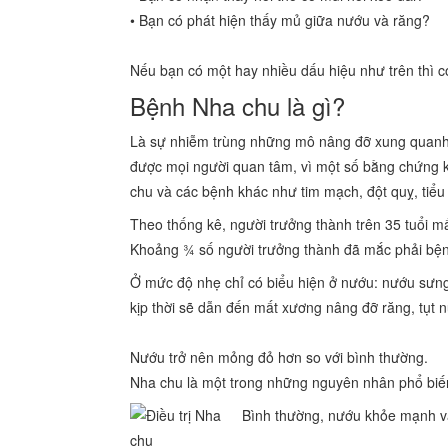
• Bạn có phát hiện thấy mủ giữa nướu và răng?
Nếu bạn có một hay nhiều dấu hiệu như trên thì c
Bệnh Nha chu là gì?
Là sự nhiễm trùng những mô nâng đỡ xung quanh 
được mọi người quan tâm, vì một số bằng chứng 
chu và các bệnh khác như tim mạch, đột quỵ, tiể
Theo thống kê, người trưởng thành trên 35 tuổi m
Khoảng ¾ số người trưởng thành đã mắc phải bệnh
Ở mức độ nhẹ chỉ có biểu hiện ở nướu: nướu sưng 
kịp thời sẽ dẫn đến mất xương nâng đỡ răng, tụt n
Nướu trở nên mỏng đỏ hơn so với bình thường.
Nha chu là một trong những nguyên nhân phổ biến
Bình thường, nướu khỏe mạnh v