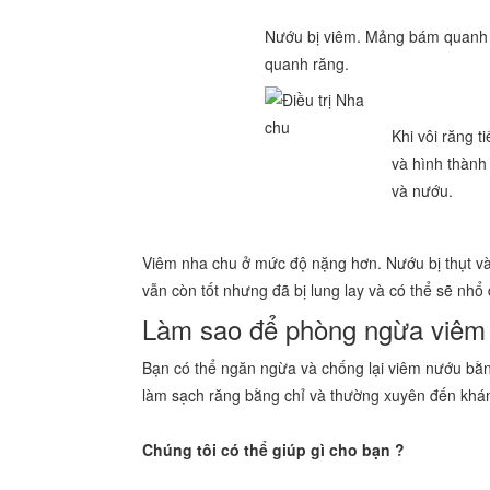
Nướu bị viêm. Mảng bám quanh r
quanh răng.
Khi vôi răng t
và hình thành
và nướu.
Viêm nha chu ở mức độ nặng hơn. Nướu bị thụt v
vẫn còn tốt nhưng đã bị lung lay và có thể sẽ nhổ 
Làm sao để phòng ngừa viêm
Bạn có thể ngăn ngừa và chống lại viêm nướu bằn
làm sạch răng bằng chỉ và thường xuyên đến khám 
Chúng tôi có thể giúp gì cho bạn ?