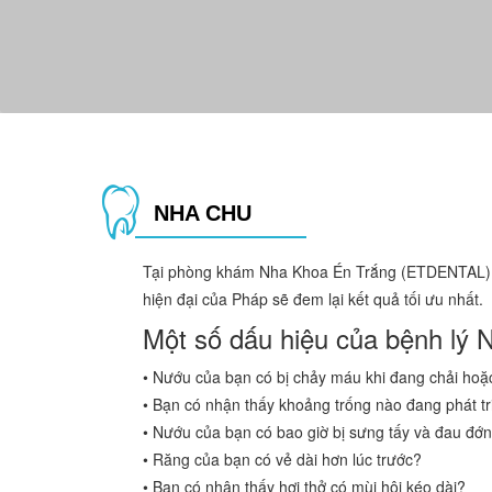
NHA CHU
Tại phòng khám Nha Khoa Én Trắng (ETDENTAL), c
hiện đại của Pháp sẽ đem lại kết quả tối ưu nhất.
Một số dấu hiệu của bệnh lý 
• Nướu của bạn có bị chảy máu khi đang chải hoặ
• Bạn có nhận thấy khoảng trống nào đang phát t
• Nướu của bạn có bao giờ bị sưng tấy và đau đớ
• Răng của bạn có vẻ dài hơn lúc trước?
• Bạn có nhận thấy hơi thở có mùi hôi kéo dài?