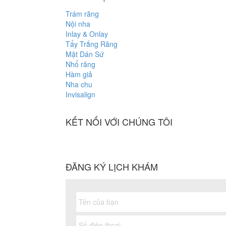
Trám răng
Nội nha
Inlay & Onlay
Tẩy Trắng Răng
Mặt Dán Sứ
Nhổ răng
Hàm giả
Nha chu
Invisalign
KẾT NỐI VỚI CHÚNG TÔI
ĐĂNG KÝ LỊCH KHÁM