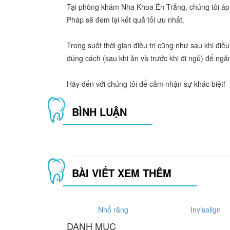
Tại phòng khám Nha Khoa Én Trắng, chúng tôi áp 
Pháp sẽ đem lại kết quả tối ưu nhất.
Trong suốt thời gian điều trị cũng như sau khi đi
đúng cách (sau khi ăn và trước khi đi ngủ) để ngă
Hãy đến với chúng tôi để cảm nhận sự khác biệt!
BÌNH LUẬN
BÀI VIẾT XEM THÊM
Nhổ răng
Invisalign
DANH MỤC