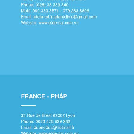
Phone: (028) 38 339 340
Mobi: 090.333.8571 - 079.283.8806
Email:
etdental.implantclinic@gmail.com
Website:
www.etdental.com.vn
FRANCE - PHÁP
33 Rue de Brest 69002 Lyon
Phone: 0033 478 929 282
Email:
duongduc@hotmail.fr
Website:
www.etdental.com.vn